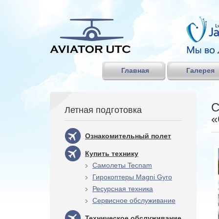
Главная
Галерея
С
Летная подготовка
«
Ознакомительный полет
Купить технику
Самолеты Tecnam
Гирокоптеры Magni Gyro
Ресурсная техника
Сервисное обслуживание
Техническое обслуживание