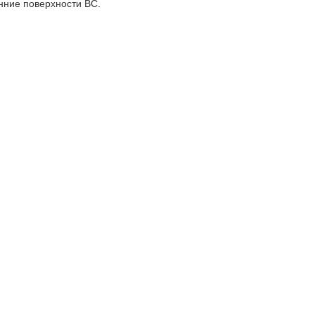
нние поверхности ВС.