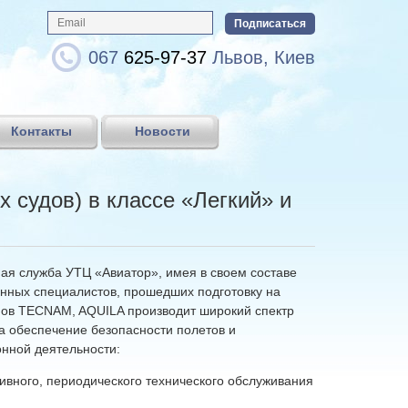
067
625-97-37
Львов, Киев
Контакты
Новости
 судов) в классе «Легкий» и
я служба УТЦ «Авиатор», имея в своем составе
нных специалистов, прошедших подготовку на
нов TECNAM, AQUILA производит широкий спектр
на обеспечение безопасности полетов и
нной деятельности:
вного, периодического технического обслуживания