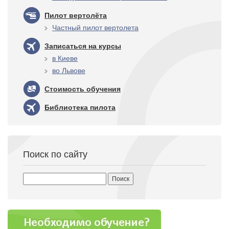
Пилот вертолёта
Частный пилот вертолета
Записаться на курсы
в Киеве
во Львове
Стоимость обучения
Библиотека пилота
Поиск по сайту
Найти: