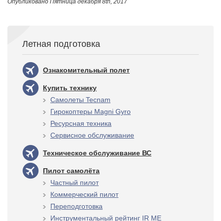
Опубликовано
Пятница декабря 8th, 2017
Летная подготовка
Ознакомительный полет
Купить технику
Самолеты Tecnam
Гирокоптеры Magni Gyro
Ресурсная техника
Сервисное обслуживание
Техническое обслуживание ВС
Пилот самолёта
Частный пилот
Коммерческий пилот
Переподготовка
Инструментальный рейтинг IR ME