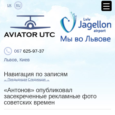
UK
RU
067
625-97-37
Львов, Киев
Навигация по записям
←
Предыдущая
Следующая
→
«Антонов» опубликовал
засекреченные рекламные фото
советских времен