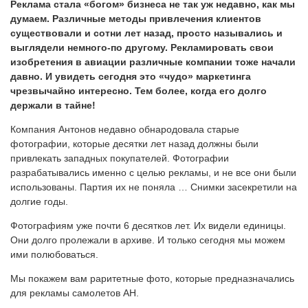
Реклама стала «богом» бизнеса не так уж недавно, как мы
думаем. Различные методы привлечения клиентов
существовали и сотни лет назад, просто назывались и
выглядели немного-по другому. Рекламировать свои
изобретения в авиации различные компании тоже начали
давно. И увидеть сегодня это «чудо» маркетинга
чрезвычайно интересно. Тем более, когда его долго
держали в тайне!
Компания Антонов недавно обнародовала старые
фотографии, которые десятки лет назад должны были
привлекать западных покупателей. Фотографии
разрабатывались именно с целью рекламы, и не все они были
использованы. Партия их не поняла … Снимки засекретили на
долгие годы.
Фотографиям уже почти 6 десятков лет. Их видели единицы.
Они долго пролежали в архиве. И только сегодня мы можем
ими полюбоваться.
Мы покажем вам раритетные фото, которые предназначались
для рекламы самолетов АН.