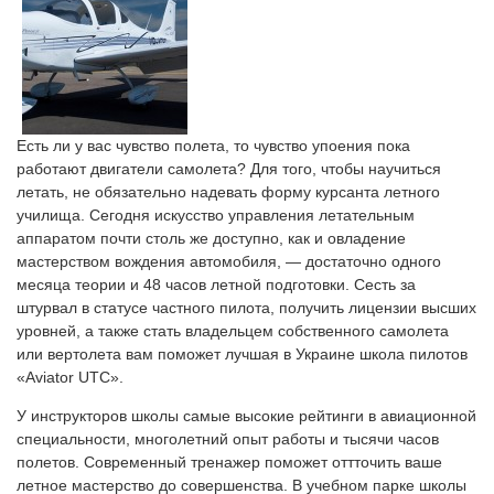
Есть ли у вас чувство полета, то чувство упоения пока
работают двигатели самолета? Для того, чтобы научиться
летать, не обязательно надевать форму курсанта летного
училища. Сегодня искусство управления летательным
аппаратом почти столь же доступно, как и овладение
мастерством вождения автомобиля, — достаточно одного
месяца теории и 48 часов летной подготовки. Сесть за
штурвал в статусе частного пилота, получить лицензии высших
уровней, а также стать владельцем собственного самолета
или вертолета вам поможет лучшая в Украине школа пилотов
«Aviator UTC».
У инструкторов школы самые высокие рейтинги в авиационной
специальности, многолетний опыт работы и тысячи часов
полетов. Современный тренажер поможет оттточить ваше
летное мастерство до совершенства. В учебном парке школы