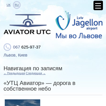
UK
RU
067
625-97-37
Львов, Киев
Навигация по записям
←
Предыдущая
Следующая
→
«УТЦ Авиатор» — дорога в
собственное небо