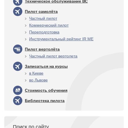
Техническое обслуживание ВС
Пилот самолёта
Частный пилот
Коммерческий пилот
Переподготовка
Инструментальный рейтинг IR ME
Пилот вертолёта
Частный пилот вертолета
Записаться на курсы
в Киеве
во Львове
Стоимость обучения
Библиотека пилота
Поиск по сайту