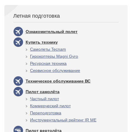
Летная подготовка
Ознакомительный полет
Купить технику
Самолеты Tecnam
Гирокоптеры Magni Gyro
Ресурсная техника
Сервисное обслуживание
Техническое обслуживание ВС
Пилот самолёта
Частный пилот
Коммерческий пилот
Переподготовка
Инструментальный рейтинг IR ME
Пилот вертолёта