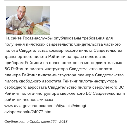
На сайте Госавиаслужбы опубликованы требования для
получения пилотских свидетельств: Свидетельства частного
пилота Свидетельства коммерческого пилота Свидетельства
транспортного пилота Рейтинги на право полетов по
приборам Рейтинги на право полетов на многодвигательных
ВС Рейтинги пилота-инструктора Свидетельство пилота
планера Рейтинг пилота-инструктора планера Свидетельство
пилота свободного аэростата Рейтинг пилота-инструктора
свободного аэростата Свидетельство пилота сверхлегкого ВС
Рейтинг пилота-инструктора сверхлегкого ВС Свидетельства и
рейтинги членов экипажа
www.avia.gov.ua/documents/diyalnist/vimogi-
aviapersonalu/24077.html
Опубликовано
Среда июня 26th, 2013