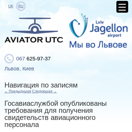
UK
RU
067
625-97-37
Львов, Киев
Навигация по записям
←
Предыдущая
Следующая
→
Госавиаслужбой опубликованы
требования для получения
свидетельств авиационного
персонала