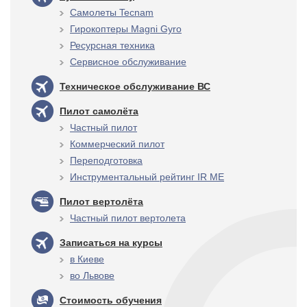
Самолеты Tecnam
Гирокоптеры Magni Gyro
Ресурсная техника
Сервисное обслуживание
Техническое обслуживание ВС
Пилот самолёта
Частный пилот
Коммерческий пилот
Переподготовка
Инструментальный рейтинг IR ME
Пилот вертолёта
Частный пилот вертолета
Записаться на курсы
в Киеве
во Львове
Стоимость обучения