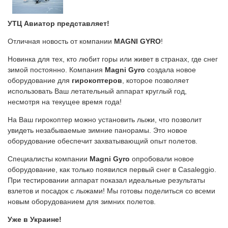
УТЦ Авиатор представляет!
Отличная новость от компании
MAGNI GYRO
!
Новинка для тех, кто любит горы или живет в странах, где снег
зимой постоянно. Компания
Magni Gyro
создала новое
оборудование для
гирокоптеров
, которое позволяет
использовать Ваш летательный аппарат круглый год,
несмотря на текущее время года!
На Ваш гирокоптер можно установить лыжи, что позволит
увидеть незабываемые зимние панорамы. Это новое
оборудование обеспечит захватывающий опыт полетов.
Специалисты компании
Magni Gyro
опробовали новое
оборудование, как только появился первый снег в Casaleggio.
При тестировании аппарат показал идеальные результаты
взлетов и посадок с лыжами! Мы готовы поделиться со всеми
новым оборудованием для зимних полетов.
Уже в Украине!