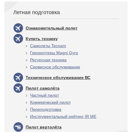
Летная подготовка
Ознакомительный полет
Купить технику
Самолеты Tecnam
Гирокоптеры Magni Gyro
Ресурсная техника
Сервисное обслуживание
Техническое обслуживание ВС
Пилот самолёта
Частный пилот
Коммерческий пилот
Переподготовка
Инструментальный рейтинг IR ME
Пилот вертолёта