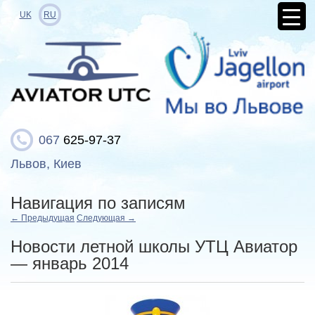
UK
RU
067
625-97-37
Львов, Киев
Навигация по записям
←
Предыдущая
Следующая
→
Новости летной школы УТЦ Авиатор
— январь 2014