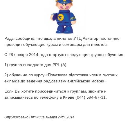
Рады сообщить, что школа пилотов УТЦ Авиатор постоянно
проводит обучающие курсы и семинары для пилотов.
С 28 января 2014 года стартуют следующие группы обучения:
1) группа выходного дня PPL (A),
2) обучение по курсу «Початкова підготовка членів льотних
екіпажів до ведення радіозв’язку англійською мовою»
Если Вы хотите присоединиться к группам, звоните и
записывайтесь по телефону в Киеве (044) 594-67-31.
Опубликовано
Пятница января 24th, 2014