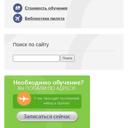
Стоимость обучения
Библиотека пилота
Поиск по сайту
Найти: