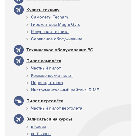
Купить технику
Самолеты Tecnam
Гирокоптеры Magni Gyro
Ресурсная техника
Сервисное обслуживание
Техническое обслуживание ВС
Пилот самолёта
Частный пилот
Коммерческий пилот
Переподготовка
Инструментальный рейтинг IR ME
Пилот вертолёта
Частный пилот вертолета
Записаться на курсы
в Киеве
во Львове