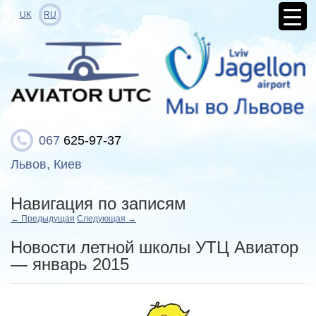
UK
RU
067
625-97-37
Львов, Киев
Навигация по записям
←
Предыдущая
Следующая
→
Новости летной школы УТЦ Авиатор
— январь 2015