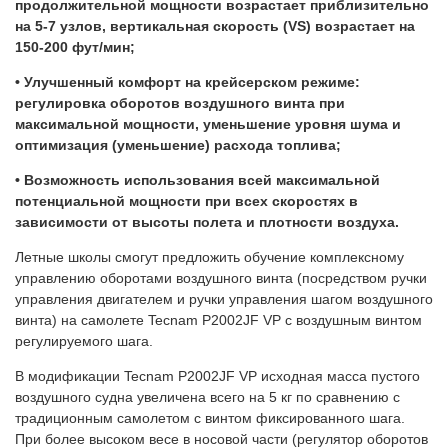
продолжительной мощности возрастает приблизительно
на 5-7 узлов, вертикальная скорость (VS) возрастает на
150-200 фут/мин;
• Улучшенный комфорт на крейсерском режиме:
регулировка оборотов воздушного винта при
максимальной мощности, уменьшение уровня шума и
оптимизация (уменьшение) расхода топлива;
• Возможность использования всей максимальной
потенциальной мощности при всех скоростях в
зависимости от высоты полета и плотности воздуха.
Летные школы смогут предложить обучение комплексному
управлению оборотами воздушного винта (посредством ручки
управления двигателем и ручки управления шагом воздушного
винта) на самолете Tecnam P2002JF VP с воздушным винтом
регулируемого шага.
В модификации Tecnam P2002JF VP исходная масса пустого
воздушного судна увеличена всего на 5 кг по сравнению с
традиционным самолетом с винтом фиксированного шага.
При более высоком весе в носовой части (регулятор оборотов