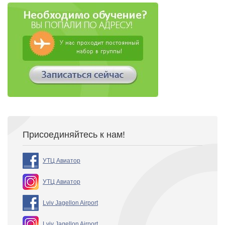
Присоединяйтесь к нам!
УТЦ Авиатор
УТЦ Авиатор
Lviv Jagellon Airport
Lviv Jagellon Airport