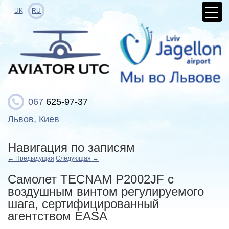
UK
RU
067
625-97-37
Львов, Киев
Навигация по записям
←
Предыдущая
Следующая
→
Самолет TECNAM P2002JF с
воздушным винтом регулируемого
шага, сертифицированный
агентством EASA