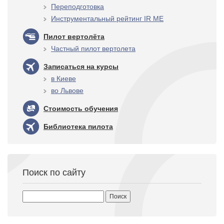
Переподготовка
Инструментальный рейтинг IR ME
Пилот вертолёта
Частный пилот вертолета
Записаться на курсы
в Киеве
во Львове
Стоимость обучения
Библиотека пилота
Поиск по сайту
Найти: