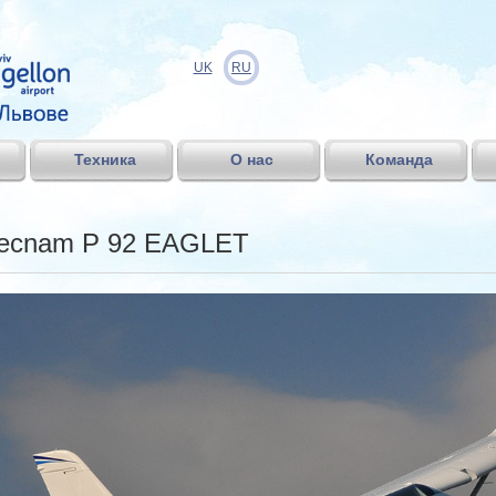
UK
RU
Техника
О нас
Команда
ecnam P 92 EAGLET