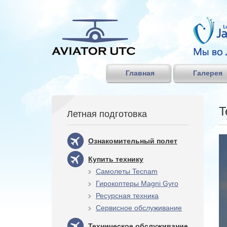
Главная
Галерея
T
Летная подготовка
Ознакомительный полет
Купить технику
Самолеты Tecnam
Гирокоптеры Magni Gyro
Ресурсная техника
Сервисное обслуживание
Техническое обслуживание