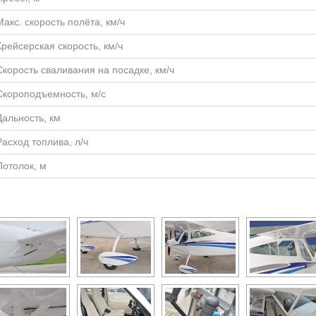
Макс. скорость полёта, км/ч
Крейсерская скорость, км/ч
Скорость сваливания на посадке, км/ч
Скороподъемность, м/с
Дальность, км
Расход топлива, л/ч
Потолок, м