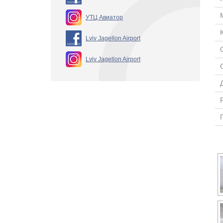
УТЦ Авиатор
Lviv Jagellon Airport
Lviv Jagellon Airport