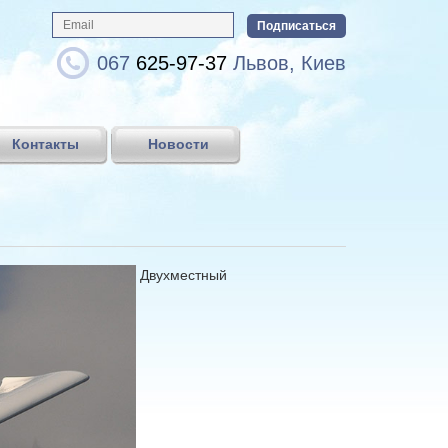
067
625-97-37
Львов, Киев
Контакты
Новости
Двухместный