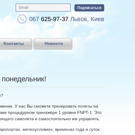
067
625-97-37
Львов, Киев
Контакты
Новости
 понедельник!
е?
ожение. У нас Вы сможете тренировать полеты на
овки процедурном тренажёре 1 уровня FNPT-1. Это
тоящего самолета и самостоятельно им управлять.
эропортах, метеоусловиях, временах года и суток.