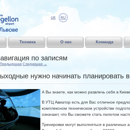
UK
RU
Техника
О нас
Команда
авигация по записям
Предыдущая
Следующая
→
ыходные нужно начинать планировать в
А Вы знаете, как можно развлечь себя в Киев
В УТЦ Авиатор есть для Вас отличное предл
комплексном техническом устройстве подгот
означает, что Вы сможете стать пилотом нас
Тренировки могут выполняться в различных а