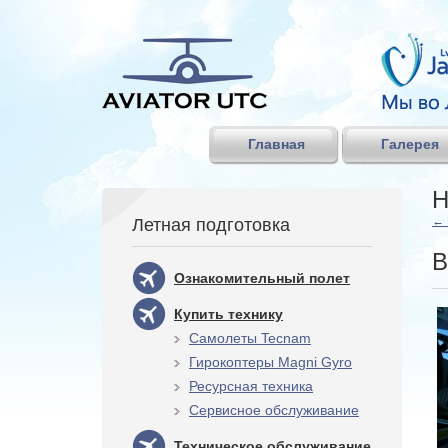
Главная
Галерея
Н
←
Летная подготовка
В
Ознакомительный полет
Купить технику
Самолеты Tecnam
Гирокоптеры Magni Gyro
Ресурсная техника
Сервисное обслуживание
Техническое обслуживание