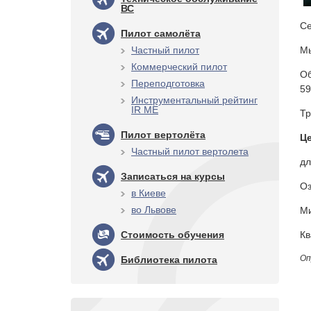
ВС
Се
Пилот самолёта
Частный пилот
Мы
Коммерческий пилот
Об
Переподготовка
59
Инструментальный рейтинг
IR ME
Тр
Пилот вертолёта
Це
Частный пилот вертолета
дл
Записаться на курсы
Оз
в Киеве
во Львове
Ми
Стоимость обучения
Кв
Оп
Библиотека пилота