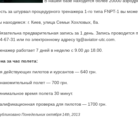
В нашей базе находится более 20000 аэродр
сть за штурвал процедурного тренажера 1-го типа FNPT-1 вы може
 находимся: г. Киев, улица Семьи Хохловых, 8а.
язательна предварительная запись за 1 день. Запись проводится п
4-67-31 или по электронному адресу tg@aviator-utc.com.
енажер работает 7 дней в неделю с 9.00 до 18.00.
на за час полета:
я действующих пилотов и курсантов — 640 грн.
накомительный полет — 700 грн.
нимальное время полета 30 минут.
алификационная проверка для пилотов — 1700 грн.
убликовано
Понедельник октября 14th, 2013