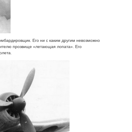
омбардировщик. Его ни с каким другим невозможно
бителю прозвище «летающая лопата». Его
олета.