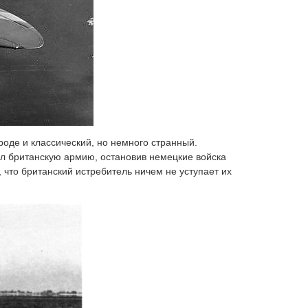
вроде и классический, но немного странный.
ал британскую армию, остановив немецкие войска
 что британский истребитель ничем не уступает их