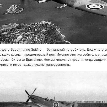
 фото Supermarine Spitfire — британский истребитель. Вид у него 
льшие крылья, продолговатый нос. Именно этот истребитель спас
 время битвы за Британию. Немцы кипели от ярости, когда увидели,
хнике, и имеет даже лучшую маневренность.