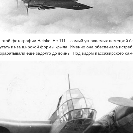
 этой фотографии Heinkel He 111 – самый узнаваемых немецкий б
утать из-за широкой формы крыла. Именно она обеспечила истре
зрабатывали еще задолго до войны. Под видом пассажирского сам