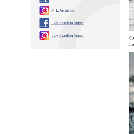
УТЦ Авиатор
Lviv Jagellon Airport
Lviv Jagellon Airport
Са
ле