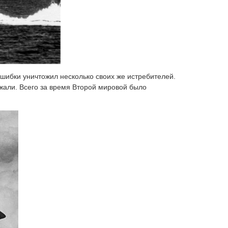
 ошибки уничтожил несколько своих же истребителей.
ажали. Всего за время Второй мировой было