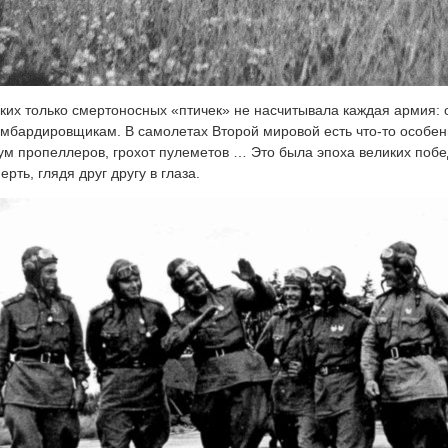
ких только смертоносных «птичек» не насчитывала каждая армия: 
мбардировщикам. В самолетах Второй мировой есть что-то особен
м пропеллеров, грохот пулеметов … Это была эпоха великих побед
ерть, глядя друг другу в глаза.