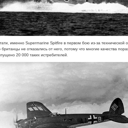
тати, именно Supermarine Spitfire в первом бою из-за технической
 британцы не отказались от него, потому что многие качества пор
пущено 20 000 таких истребителей.