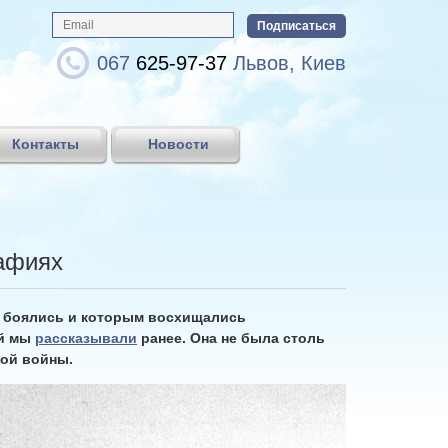
067
625-97-37
Львов, Киев
Контакты
Новости
рафиях
х боялись и которым восхищались
ой мы
рассказывали
ранее. Она не была столь
вой войны.