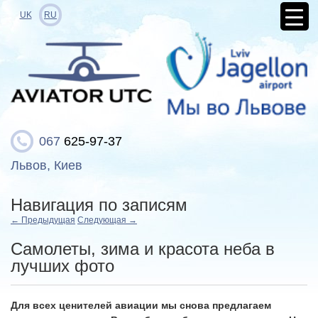
UK
RU
067
625-97-37
Львов, Киев
Навигация по записям
←
Предыдущая
Следующая
→
Самолеты, зима и красота неба в
лучших фото
Для всех ценителей авиации мы снова предлагаем