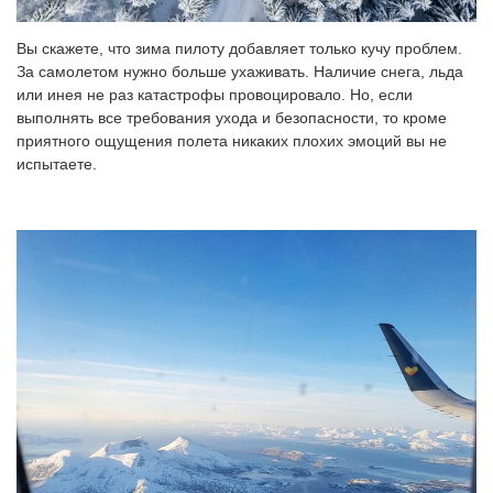
Вы скажете, что зима пилоту добавляет только кучу проблем.
За самолетом нужно больше ухаживать. Наличие снега, льда
или инея не раз катастрофы провоцировало. Но, если
выполнять все требования ухода и безопасности, то кроме
приятного ощущения полета никаких плохих эмоций вы не
испытаете.