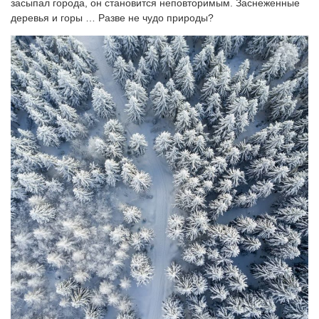
засыпал города, он становится неповторимым. Заснеженные
деревья и горы … Разве не чудо природы?