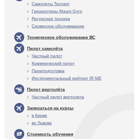
Самолеты Tecnam
Гирокоптеры Magni Gyro
Ресурсная техника
Сервисное обслуживание
Техническое обслуживание ВС
Пилот самолёта
Частный пилот
Коммерческий пилот
Переподготовка
Инструментальный рейтинг IR ME
Пилот вертолёта
Частный пилот вертолета
Записаться на курсы
в Киеве
во Львове
Стоимость обучения