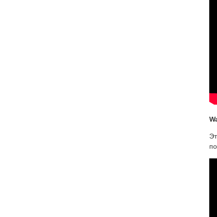
Wa
Эт
по