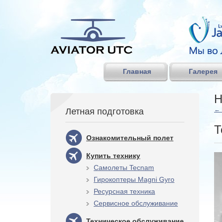
Главная
Галерея
Н
←
Летная подготовка
Т
Ознакомительный полет
Купить технику
Самолеты Tecnam
Гирокоптеры Magni Gyro
Ресурсная техника
Сервисное обслуживание
Техническое обслуживание