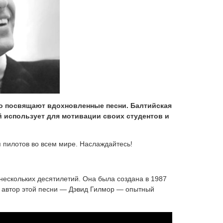
то посвящают вдохновленные песни. Балтийская
й использует для мотивации своих студентов и
я пилотов во всем мире. Наслаждайтесь!
нескольких десятилетий. Она была создана в 1987
т: автор этой песни — Дэвид Гилмор — опытный