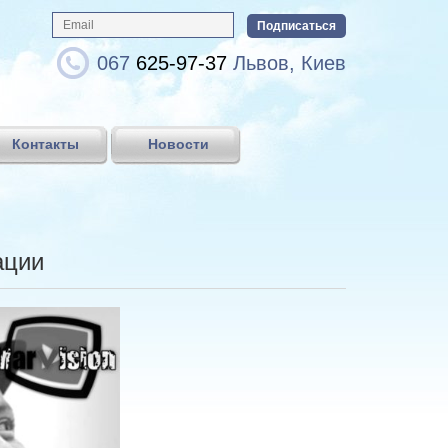
067
625-97-37
Львов, Киев
Контакты
Новости
ации