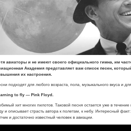
тя авиаторы и не имеют своего официального гимна, им час
иационная Академия представляет вам список песен, которы
овышения их настроения.
сни подходят для любого возраста, пола, музыкального вкуса и дл
arning to fly — Pink Floyd.
бимый хит многих пилотов. Таковой песня остается уже в течение 
ду и описывает страсть автора к полетам, к небу. Интересный фак
тчик и достаточно известный человек в авиации.