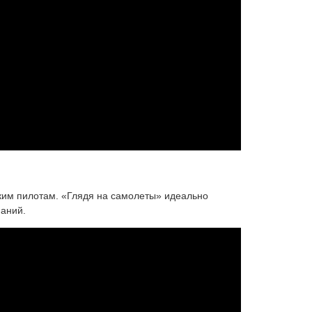
ким пилотам. «Глядя на самолеты» идеально
наний.