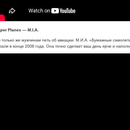
per Planes — M.I.A.
 только же мужчинам петь об авиации. М.И.А. «Бумажные самолет
рали в конце 2008 года. Она точно сделает ваш день ярче и наполн