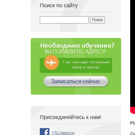
Поиск по сайту
Найти:
Присоединяйтесь к нам!
Fl
УТЦ Авиатор
Од