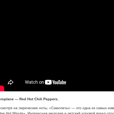
roplane — Red Hot Chili Peppers.
смотря на лирические ноты, «Самолеты» — это одна из самых изве
ne Hot Minute». Интересная мелодия и детский хоровой вокал спо