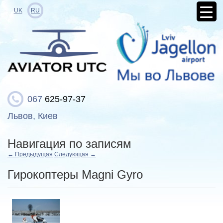
UK
RU
067
625-97-37
Львов, Киев
Навигация по записям
←
Предыдущая
Следующая
→
Гирокоптеры Magni Gyro