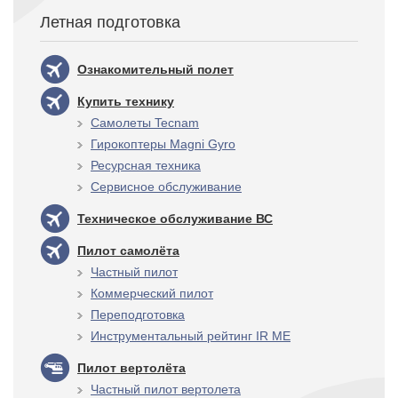
Летная подготовка
Ознакомительный полет
Купить технику
Самолеты Tecnam
Гирокоптеры Magni Gyro
Ресурсная техника
Сервисное обслуживание
Техническое обслуживание ВС
Пилот самолёта
Частный пилот
Коммерческий пилот
Переподготовка
Инструментальный рейтинг IR ME
Пилот вертолёта
Частный пилот вертолета