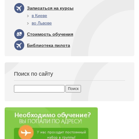
Записаться на курсы
в Киеве
во Львове
Стоимость обучения
Библиотека пилота
Поиск по сайту
Найти: