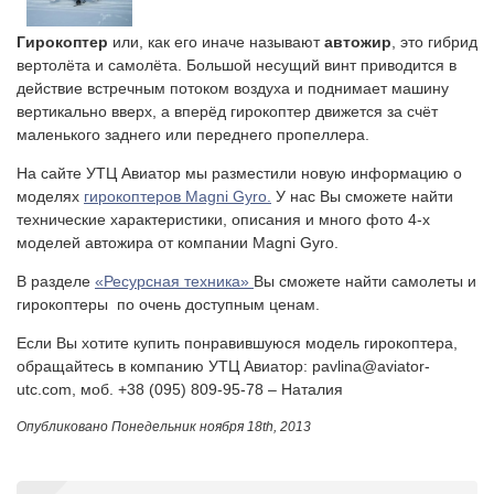
Гирокоптер
или, как его иначе называют
автожир
, это гибрид
вертолёта и самолёта. Большой несущий винт приводится в
действие встречным потоком воздуха и поднимает машину
вертикально вверх, а вперёд гирокоптер движется за счёт
маленького заднего или переднего пропеллера.
На сайте УТЦ Авиатор мы разместили новую информацию о
моделях
гирокоптеров Magni Gyro.
У нас Вы сможете найти
технические характеристики, описания и много фото 4-х
моделей автожира от компании Magni Gyro.
В разделе
«Ресурсная техника»
Вы сможете найти самолеты и
гирокоптеры по очень доступным ценам.
Если Вы хотите купить понравившуюся модель гирокоптера,
обращайтесь в компанию УТЦ Авиатор: pavlina@aviator-
utc.com, моб. +38 (095) 809-95-78 – Наталия
Опубликовано
Понедельник ноября 18th, 2013