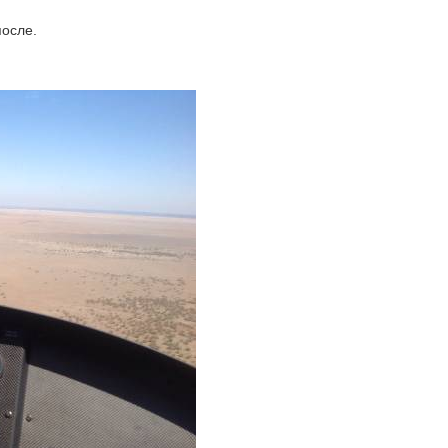
осле.