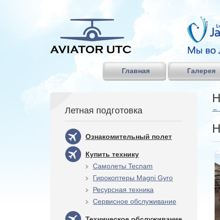
Главная
Галерея
Н
←
Летная подготовка
Н
Ознакомительный полет
Купить технику
Самолеты Tecnam
Гирокоптеры Magni Gyro
Ресурсная техника
Сервисное обслуживание
Техническое обслуживание