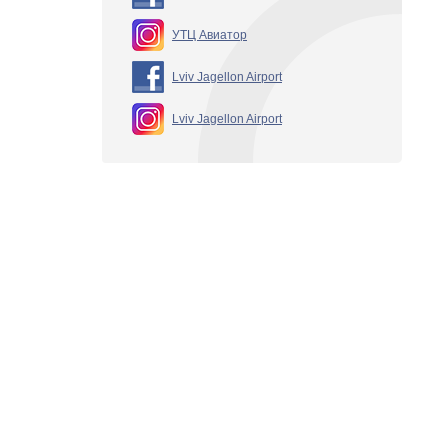
УТЦ Авиатор
Lviv Jagellon Airport
Lviv Jagellon Airport