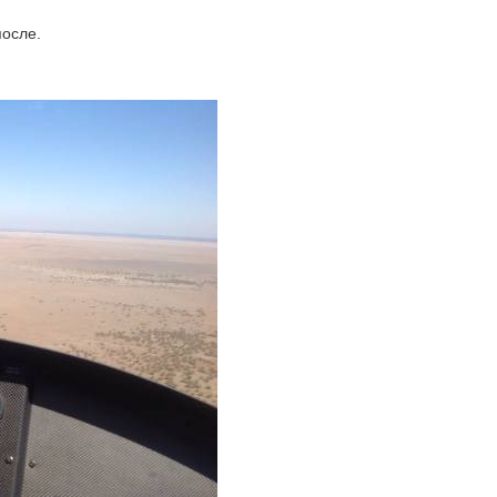
осле.