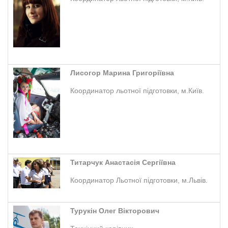
Лисогор Марина Григоріївна
Координатор льотної підготовки, м.Київ.
Титарчук Анастасія Сергіївна
Координатор Льотної підготовки, м.Львів.
Турукін Олег Вікторович