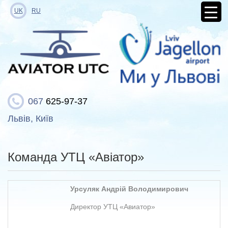
UK
RU
067
625-97-37
Львів, Київ
Команда УТЦ «Авіатор»
Урсуляк Андрій Володимирович
Директор УТЦ «Авиатор»