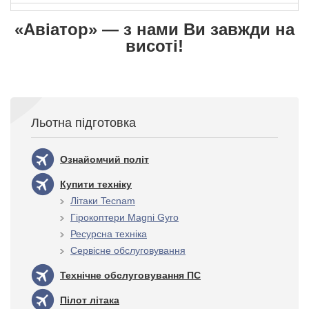
«Авіатор» — з нами Ви завжди на
висоті!
Льотна підготовка
Ознайомчий політ
Купити техніку
Літаки Tecnam
Гірокоптери Magni Gyro
Ресурсна техніка
Сервісне обслуговування
Технічне обслуговування ПС
Пілот літака