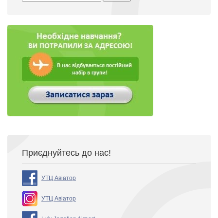
Приєднуйтесь до нас!
УТЦ Авіатор
УТЦ Авіатор