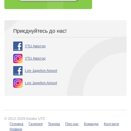
Приєднуйтесь до нас!
УТЦ Авіатор
УТЦ Авіатор
Lviv Jagellon Airport
Lviv Jagellon Airport
© 2012-2026 Aviator UTC
Головна
Галерея
Техніка
Про нас
Команда
Контакти
Новини