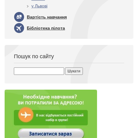
у Львові
Вартість навчання
Бібліотека пілота
Пошук по сайту
Пошук: