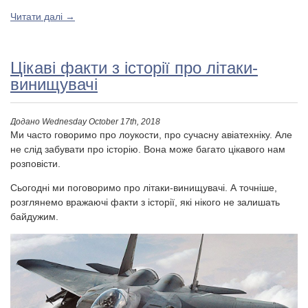
Читати далі
→
Цікаві факти з історії про літаки-
винищувачі
Додано
Wednesday October 17th, 2018
Ми часто говоримо про лоукости, про сучасну авіатехніку. Але
не слід забувати про історію. Вона може багато цікавого нам
розповісти.
Сьогодні ми поговоримо про літаки-винищувачі. А точніше,
розглянемо вражаючі факти з історії, які нікого не залишать
байдужим.