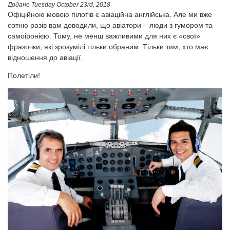
Додано
Tuesday October 23rd, 2018
Офіційною мовою пілотів є авіаційна англійська. Але ми вже
сотню разів вам доводили, що авіатори – люди з гумором та
самоіронією. Тому, не менш важливими для них є «свої»
фразочки, які зрозумілі тільки обраним. Тільки тим, хто має
відношення до авіації.
Полетіли!