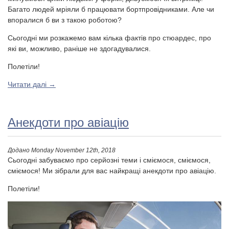
Багато людей мріяли б працювати бортпровідниками. Але чи
впоралися б ви з такою роботою?
Сьогодні ми розкажемо вам кілька фактів про стюардес, про
які ви, можливо, раніше не здогадувалися.
Полетіли!
Читати далі
→
Анекдоти про авіацію
Додано
Monday November 12th, 2018
Сьогодні забуваємо про серйозні теми і сміємося, сміємося,
сміємося! Ми зібрали для вас найкращі анекдоти про авіацію.
Полетіли!