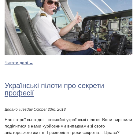
Читати далі
→
Українські пілоти про секрети
професії
Додано
Tuesday October 23rd, 2018
Наші герої сьогодні – звичайні українські пілоти. Вони вирішили
поділитися з нами курйозними випадками зі свого
авіаторського життя. І розповіли трохи секретів… Цікаво?