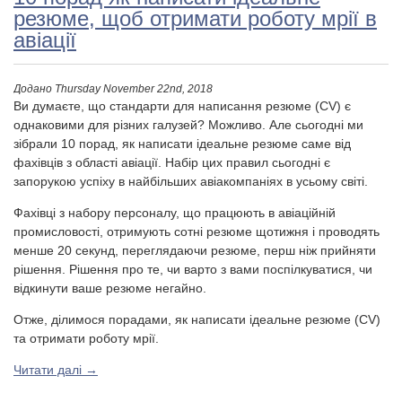
резюме, щоб отримати роботу мрії в
авіації
Додано
Thursday November 22nd, 2018
Ви думаєте, що стандарти для написання резюме (CV) є
однаковими для різних галузей? Можливо. Але сьогодні ми
зібрали 10 порад, як написати ідеальне резюме саме від
фахівців з області авіації. Набір цих правил сьогодні є
запорукою успіху в найбільших авіакомпаніях в усьому світі.
Фахівці з набору персоналу, що працюють в авіаційній
промисловості, отримують сотні резюме щотижня і проводять
менше 20 секунд, переглядаючи резюме, перш ніж прийняти
рішення. Рішення про те, чи варто з вами поспілкуватися, чи
відкинути ваше резюме негайно.
Отже, ділимося порадами, як написати ідеальне резюме (CV)
та отримати роботу мрії.
Читати далі
→