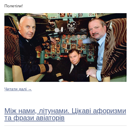
Полетіли!
Читати далі
→
Між нами, літунами. Цікаві афоризми
та фрази авіаторів