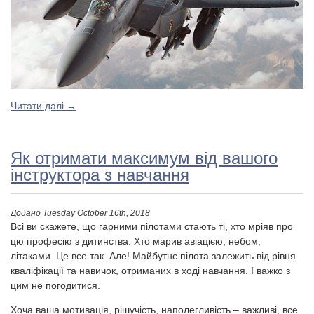
Читати далі
→
Як отримати максимум від вашого
інструктора з навчання
Додано
Tuesday October 16th, 2018
Всі ви скажете, що гарними пілотами стають ті, хто мріяв про
цю професію з дитинства. Хто марив авіацією, небом,
літаками. Це все так. Але! Майбутнє пілота залежить від рівня
кваліфікації та навичок, отриманих в ході навчання. І важко з
цим не погодитися.
Хоча ваша мотивація, рішучість, наполегливість – важливі, все