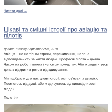
Читати далі
→
Цікаві та смішні історії про авіацію та
пілотів
Додано
Tuesday September 25th, 2018
Авіація – це не тільки стреси, переживання, шалена
відповідальність за життя людей. Професія пілота – цікава.
Часом на роботі можна і «зі сміху померти». Або ж ходити весь
день з відкритим ротом від здивування.
Ми підібрали для вас цікаві історії, які пов’язані з авіацією.
Посмієтесь від душі, або ж здивуєтесь від винахідливості
людей.
Полетіли!