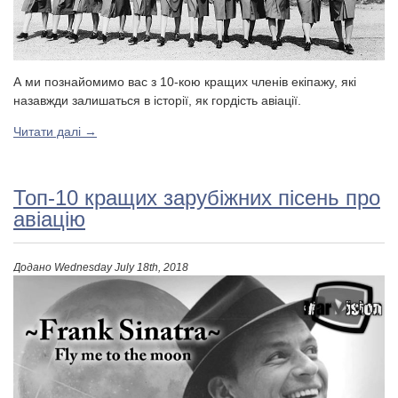
А ми познайомимо вас з 10-кою кращих членів екіпажу, які
назавжди залишаться в історії, як гордість авіації.
Читати далі
→
Топ-10 кращих зарубіжних пісень про
авіацію
Додано
Wednesday July 18th, 2018