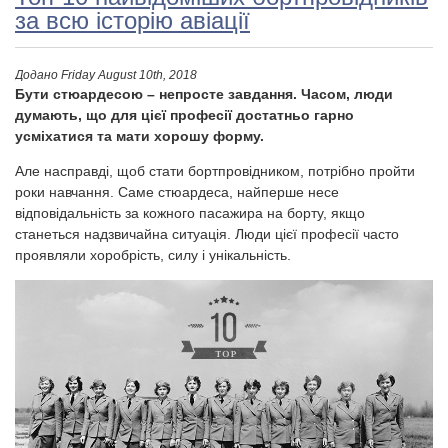
за всю історію авіації
Додано
Friday August 10th, 2018
Бути стюардесою – непросте завдання. Часом, люди
думають, що для цієї професії достатньо гарно
усміхатися та мати хорошу форму.
Але насправді, щоб стати бортпровідником, потрібно пройти
роки навчання. Саме стюардеса, найперше несе
відповідальність за кожного пасажира на борту, якщо
станеться надзвичайна ситуація. Люди цієї професії часто
проявляли хоробрість, силу і унікальність.