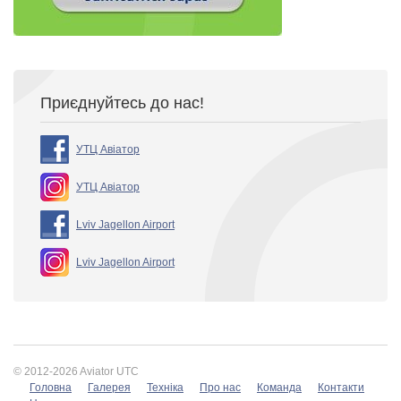
Приєднуйтесь до нас!
УТЦ Авіатор
УТЦ Авіатор
Lviv Jagellon Airport
Lviv Jagellon Airport
© 2012-2026 Aviator UTC
Головна
Галерея
Техніка
Про нас
Команда
Контакти