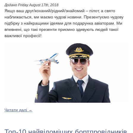
Додано
Friday August 17th, 2018
Якщо ваш друг/коханий/рідний/знайомий – пілот, а свято
наближається, ми маємо чудові новини. Презентуємо чудову
підбірку з найкращими ідеями для подарунка авіаторам. Ми
впевнені, що такі презенти приємно здивують людей такої
важливої професії!
Читати далі
→
Топ-10 найвідоміших бортпровідників