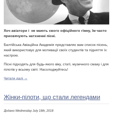
Хоч авіатори і не мають свого офіційного гімну, їм часто
присвячують натхненні пісні.
Балтійська Авіаційна Академія представляє вам список пісень,
який використовує для мотивації своїх студентів та підняття їх
настрою.
Пісні підходять для будь-якого віку, статі, музичного смаку і для
пілотів у всьому світі. Насолоджуйтесь!
Читати далі
→
Жінки-пілоти, що стали легендами
Додано
Wednesday July 18th, 2018