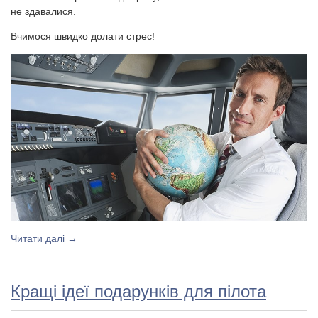
не здавалися.
Вчимося швидко долати стрес!
Читати далі
→
Кращі ідеї подарунків для пілота