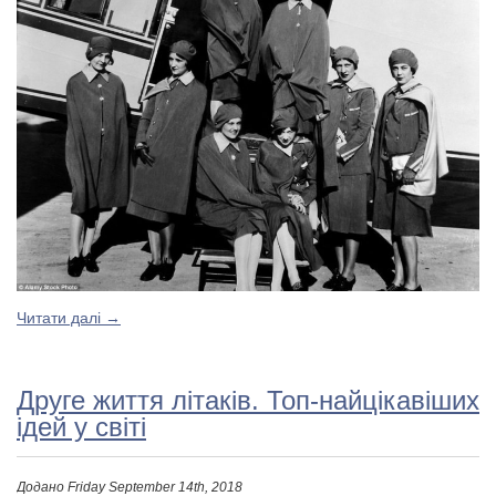
Читати далі
→
Друге життя літаків. Топ-найцікавіших
ідей у світі
Додано
Friday September 14th, 2018