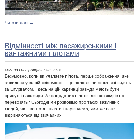
Читати далі
→
Відмінності між пасажирськими і
вантажними пілотами
Додано
Friday August 17th, 2018
Безумовно, коли ви уявляєте пілота, перше зображення, яке
з’явилося у вашій свідомості, – це чоловік, чи жінка, які сидять
за штурвалом. І десь на цій картинці завжди мають бути
присутні пасажири. А як щодо тих пілотів, які пасажирів не
перевозять? Сьогодні ми розповімо про таких важливих
людей, як – вантажні пілоти і порівняємо, чим же вони
відрізняються від звичайних.