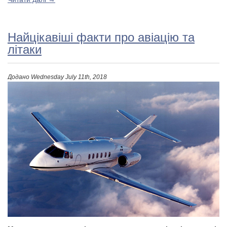
Найцікавіші факти про авіацію та
літаки
Додано
Wednesday July 11th, 2018