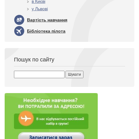
в Києві
у Львові
Вартість навчання
Бібліотека пілота
Пошук по сайту
Пошук: