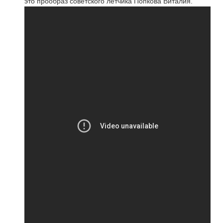
это прообраз советского летчика Попкова Виталия.