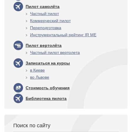
Пилот самолёта
Частный пилот
Коммерческий пилот
Переподготовка
Инструментальный рейтинг IR ME
Пилот вертолёта
Частный пилот вертолета
Записаться на курсы
в Киеве
во Львове
Стоимость обучения
Библиотека пилота
Поиск по сайту