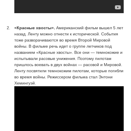
«Красные хвосты».
Американский фильм вышел 5 лет
назад. Ленту можно отнести к исторической. События
тоже разворачиваются во время Второй Мировой
войны. В фильме речь идет о группе летчиков под
названием «Красные хвосты». Все они — темнокожие и
испытывали расовые унижения. Поэтому пилотам
пришлось воевать в двух войнах — расовой и Мировой.
Ленту посвятили темнокожим пилотам, которые погибли
во время войны. Режиссером фильма стал Энтони
Хемингуэй.