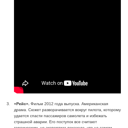
«Рейс».
Фильм 2012 года выпуска. Американская
драма. Сюжет разворачивается вокруг пилота, которому
удается спасти пассажиров самолета и избежать
страшной аварии. Его поступок все считают
героическим, но экспертиза показала, что на самом