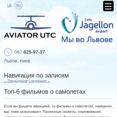
UK
RU
067
625-97-37
Львов, Киев
Навигация по записям
←
Предыдущая
Следующая
→
Топ-6 фильмов о самолетах
Если вы дышите авиацией, то фильмы о самолетах, наверное,
вас тоже затрагивают. Различные сюжеты, переживания,
известные актеры и крутые герои. Ежегодно выходят новинки,