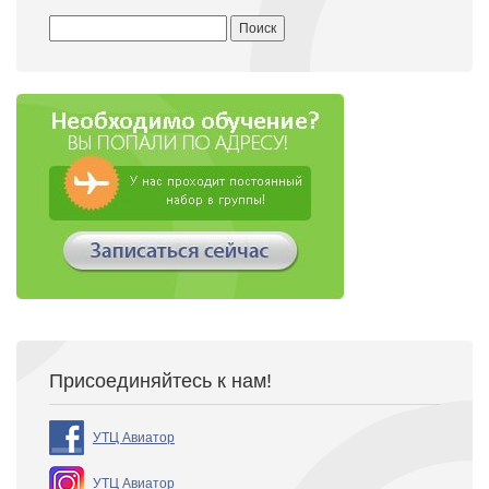
Найти:
Присоединяйтесь к нам!
УТЦ Авиатор
УТЦ Авиатор