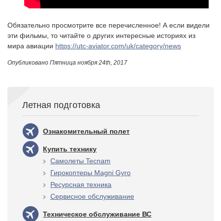
Обязательно просмотрите все перечисленное! А если видели
эти фильмы, то читайте о других интересные историях из
мира авиации
https://utc-aviator.com/uk/category/news
Опубликовано
Пятница ноября 24th, 2017
Летная подготовка
Ознакомительный полет
Купить технику
Самолеты Tecnam
Гирокоптеры Magni Gyro
Ресурсная техника
Сервисное обслуживание
Техническое обслуживание ВС