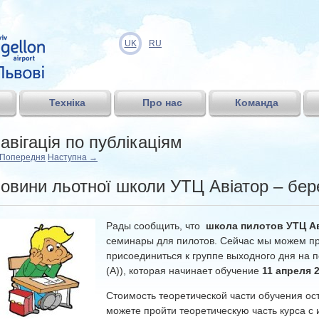
UK
RU
Техніка
Про нас
Команда
авігація по публікаціям
Попередня
Наступна
→
овини льотної школи УТЦ Авіатор – бер
Рады сообщить, что
школа пилотов УТЦ А
семинары для пилотов. Сейчас мы можем п
присоединиться к группе выходного дня на 
(А)), которая начинает обучение
11 апреля 2
Стоимость теоретической части обучения ос
можете пройти теоретическую часть курса 