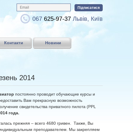
067
625-97-37
Львів, Київ
Контакти
Новини
езень 2014
виатор
постоянно проводит обучающие курсы и
редоставить Вам прекрасную возможность
получение свидетельства приватного пилота (PPL
014 года.
талась прежняя – всего 4680 гривен. Также, Вы
с индивидуальным преподавателем. Мы закрепляем