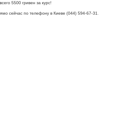
всего 5500 гривен за курс!
ямо сейчас по телефону в Киеве (044) 594-67-31.