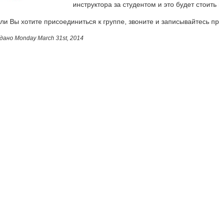
инструктора за студентом и это будет стоить 
ли Вы хотите присоединиться к группе, звоните и записывайтесь пр
дано
Monday March 31st, 2014