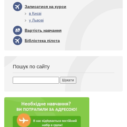
Записатися на курси
в Києві
у Львові
Вартість навчання
Бібліотека пілота
Пошук по сайту
Пошук: