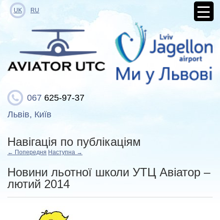
UK
RU
067
625-97-37
Львів, Київ
Навігація по публікаціям
←
Попередня
Наступна
→
Новини льотної школи УТЦ Авіатор –
лютий 2014