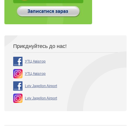
Приєднуйтесь до нас!
УТЦ Авіатор
УТЦ Авіатор
Lviv Jagellon Airport
Lviv Jagellon Airport