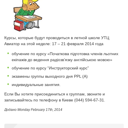
Курсы, которые будут проводиться в летной школе УТЦ
Авиатор на этой неделе: 17 – 21 февраля 2014 года
обучение по курсу «Початкова підготовка членів льотних
екіпажів до ведення радіозв’язку англійською мовою»
обучение по курсу “Инструкторский курс”
экзамены группы выходного дня PPL (A)
индивидуальные занятия.
Если Вы хотите присоединиться к группам, звоните и
записывайтесь по телефону в Киеве (044) 594-67-31.
Додано
Monday February 17th, 2014