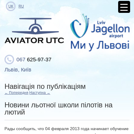
UK
RU
067
625-97-37
Львів, Київ
Навігація по публікаціям
←
Попередня
Наступна
→
Новини льотної школи пілотів на
лютий
Рады сообщить, что 04 февраля 2013 года начинает обучение