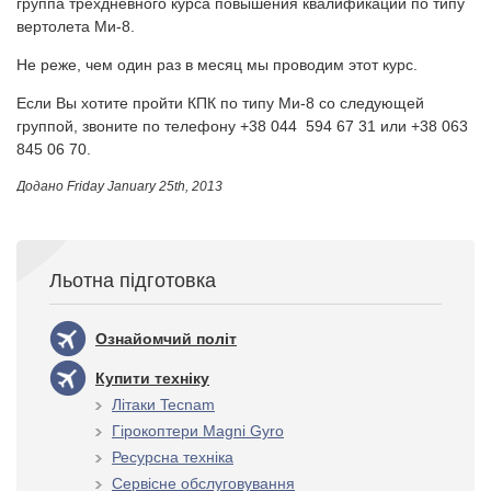
группа трехдневного курса повышения квалификации по типу
вертолета Ми-8.
Не реже, чем один раз в месяц мы проводим этот курс.
Если Вы хотите пройти КПК по типу Ми-8 со следующей
группой, звоните по телефону +38 044 594 67 31 или +38 063
845 06 70.
Додано
Friday January 25th, 2013
Льотна підготовка
Ознайомчий політ
Купити техніку
Літаки Tecnam
Гірокоптери Magni Gyro
Ресурсна техніка
Сервісне обслуговування