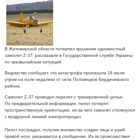
В Житомирской области потерпел крушение одноместный
самолет Z-37, рассказали в Государственной службе Украины
по чрезвычайным ситуаций.
Ведомство сообщает, что катастрофа произошла 18 июля
утром на поле недалеко от села Половецкое Бердичевского
района.
Самолет Z-37 проводил перелет с тренировочной целью.
По предварительной информации, пилот потерял
пространственную ориентацию, из-за чего самолет столкнулся
с воздушной линией электропередач.
Пилот пострадал, получив множество ссадин лица и ушиб
правой ноги, указывается в сообщении. Из-за происшествия