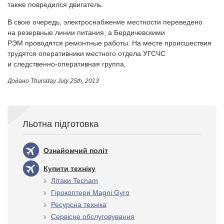
также повредился двигатель.
В свою очередь, электроснабжение местности переведено
на резервные линии питания, а Бердичевскими
РЭМ проводятся ремонтные работы. На месте происшествия
трудятся оперативники местного отдела УГСЧС
и следственно-оперативная группа.
Додано
Thursday July 25th, 2013
Льотна підготовка
Ознайомчий політ
Купити техніку
Літаки Tecnam
Гірокоптери Magni Gyro
Ресурсна техніка
Сервісне обслуговування