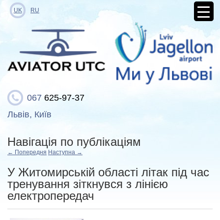
UK
RU
067
625-97-37
Львів, Київ
Навігація по публікаціям
←
Попередня
Наступна
→
У Житомирській області літак під час
тренування зіткнувся з лінією
електропередач